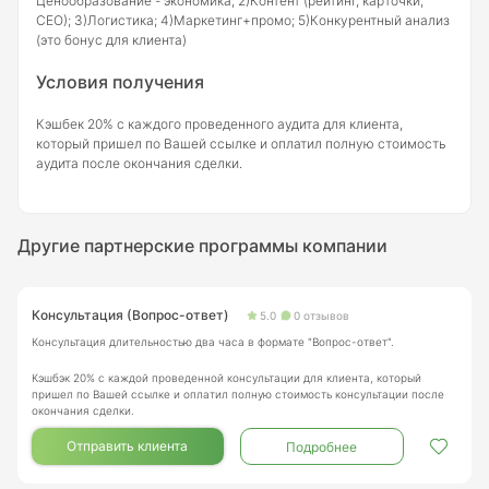
Ценообразование - экономика; 2)Контент (рейтинг, карточки,
СЕО); 3)Логистика; 4)Маркетинг+промо; 5)Конкурентный анализ
(это бонус для клиента)
Условия получения
Кэшбек 20% с каждого проведенного аудита для клиента,
который пришел по Вашей ссылке и оплатил полную стоимость
аудита после окончания сделки.
Другие партнерские программы компании
Консультация (Вопрос-ответ)
5.0
0 отзывов
Консультация длительностью два часа в формате "Вопрос-ответ".
Кэшбэк 20% с каждой проведенной консультации для клиента, который
пришел по Вашей ссылке и оплатил полную стоимость консультации после
окончания сделки.
Отправить клиента
Подробнее