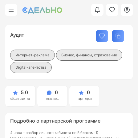
Аудит
Интернет-реклама
Бизнес, финансы, страхование
Digital-агентства
5.0
0
0
общая оценка
отзывов
партнеров
Подробно о партнерской программе
4 часа - разбор личного кабинета по 5 блокам: 1)