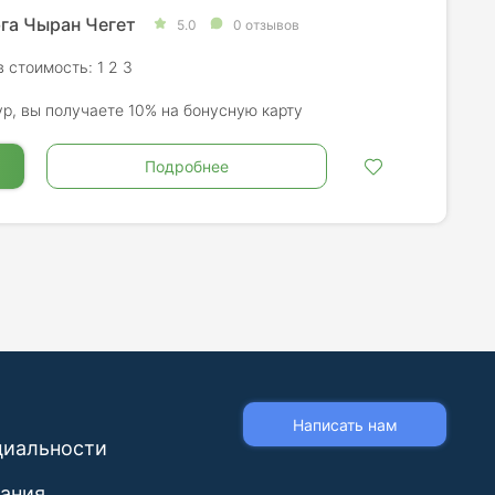
га Чыран Чегет
5.0
0 отзывов
 стоимость: 1 2 3
ур, вы получаете 10% на бонусную карту
Подробнее
Написать нам
циальности
вания