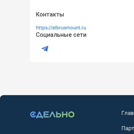
Контакты
https://elbrusmount.ru
Социальные сети
Глав
Пар