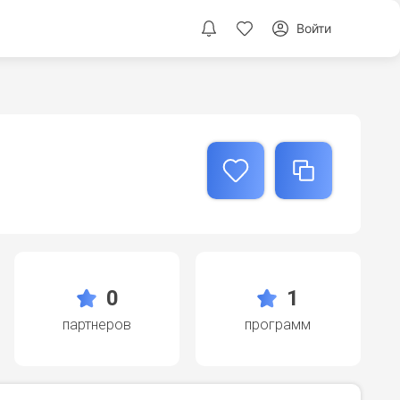
Войти
0
1
партнеров
программ