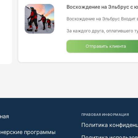
Восхождение на Эльбрус с ю
Восхождение на Эльбрус Входит в
За каждого друга, оплатившего т
Отправить клиента
ПРАВОВАЯ ИНФОРМАЦИЯ
ная
Политика конфиден
тнерские программы
Политика использо