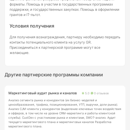
форматы. Помощь в участии в государственных программах
поддержки, и государственных закупках. Помощь в оформлении
грантов и IT-льгот.
Условия получения
Для получения вознаграждения, партнеру необходимо передать
контакты потенциального клиента на услугу GR.
Присоединиться к партнерской программе могут все
желающие.
Другие партнерские программы компании
Маркетинговый аудит рынка и каналов
5.0
0 отзывов
Анализ сегмента рынка и конкурентов (их бизнес-моделей и
ценообразования, трафика, позиционирования, УТП, выручки, доли рынка).
Анализ CJM-клиента у конкурентов (выделение ключевых точек воздействия
и офферов, в том числе на уровне CRM-маркетинга и работы клиентской
службы). CustDev с участниками рынка и клиентами, SWOT-анализ. Аудит
текущего маркетингового плана и маркетинговых каналов Разработка
маркетингового плана.