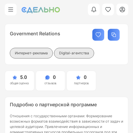
Government Relations
Интернет-реклама
Digital-агентства
5.0
0
0
общая оценка
отзывов
партнеров
Подробно о партнерской программе
Отношения с государственными органами: Формирование
возможных форматов взаимодействия в зависимости от задач и
целевой аудитории. Привлечение информационных и
административных ресурсов профильных госорганов под эти