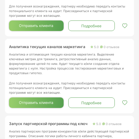
Для получения вознаграждения, партнеру необходимо передать контакты
потенциального клиента на аудит. Присоединиться к партнерской
программе могут все желающие.
Отправить клиента
Подробнее
Аналитика текущих каналов маркетинга
5.0
0 отзывов
Аналитика и оптимизация текущих каналов маркетинга. Выделение
ключевых метрик для трекинга, ретроспективный анализ данных,
формулирование целей по ним. Аудит текущего и/или создание отдела
маркетинга с нуля. Настройка процессов тестирования маркетинговых и
продуктовых гипотез.
Для получения вознаграждения, партнеру необходимо передать контакты
потенциального клиента на аудит. Присоединиться к партнерской
программе могут все желающие.
Отправить клиента
Подробнее
Запуск партнерской программы под ключ
5.0
0 отзывов
Анализ партнерских программ конкурентов и/или действующей партнерской
программы. Описание логики работы личного кабинета партнера,