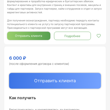
формулирование и проработка юридических и бухгалтерских обвязок.
Контент и креативы для внутренних страниц и внешних посевов, мануалы и
гайды для партнеров. Запуск партнерки, найм сотрудников в отдел и запуск
маркетинговых активностей.
Для получения вознаграждения, партнеру необходимо передать контакты
потенциального клиента на услугу по запуску партнерской программы.
Присоединиться к партнерской программе могут все желающие.
Отправить клиента
Подробнее
6 000 ₽
(после оформления договора с клиентом)
Отправить клиента
Как получить
Регистрируетесь и закрепляетесь за партнером