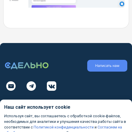
Написать нам
Разработано в GM Group
Наш сайт использует cookie
Главная
ПРАВОВАЯ ИНФОРМАЦИЯ
Используя сайт, вы соглашаетесь с обработкой cookie-файлов,
Политика конфиденциальности
необходимых для аналитики и улучшения качества работы сайта в
Партнерские программы
соответствии с
Политикой конфиденциальности
и
Согласием на
Политика использования cookie